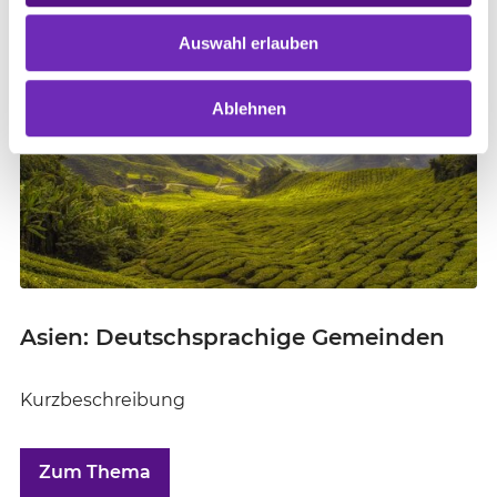
Zum Thema
Auswahl erlauben
©
Ablehnen
Asien: Deutschsprachige Gemeinden
Kurzbeschreibung
Zum Thema