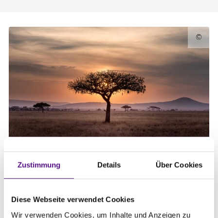
©
Afrika: Deutschsprachige Gemeinden
Zustimmung
Details
Über Cookies
Kurzbeschreibung
Diese Webseite verwendet Cookies
Wir verwenden Cookies, um Inhalte und Anzeigen zu