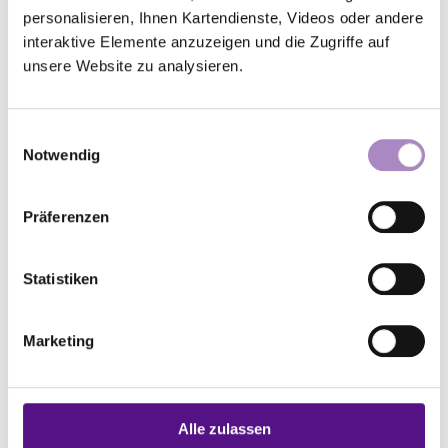
Zum Thema
personalisieren, Ihnen Kartendienste, Videos oder andere
interaktive Elemente anzuzeigen und die Zugriffe auf
©
unsere Website zu analysieren.
Einwilligungsauswahl
Notwendig
Präferenzen
Statistiken
Amerika: Deutschsprachige
Gemeinden
Marketing
Kurzbeschreibung
Alle zulassen