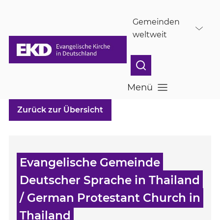
Skip to main content
Gemeinden
weltweit
Menü
Menü öffnen
Zurück zur Übersicht
Evangelische Gemeinde
Deutscher Sprache in Thailand
/ German Protestant Church in
Thailand