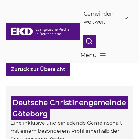
Skip to main content
Gemeinden
weltweit
Menü
Menü öffnen
Zurück zur Übersicht
Deutsche Christinengemeinde
Göteborg
Eine inklusive und einladende Gemeinschaft
mit einem besonderem Profil innerhalb der