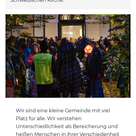
Schwedischen Kirche.
Wir sind eine kleine Gemeinde mit viel
Platz für alle. Wir verstehen
Unterschiedlichkeit als Bereicherung und
heißen Menschen in ihrer Verschiedenheit