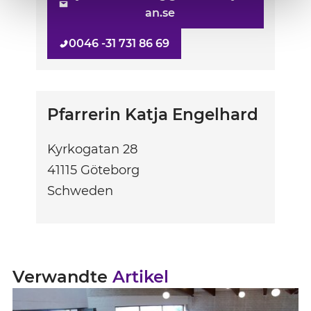
an.se
0046 -31 731 86 69
Pfarrerin Katja Engelhard
Kyrkogatan 28
41115
Göteborg
Schweden
Verwandte
Artikel