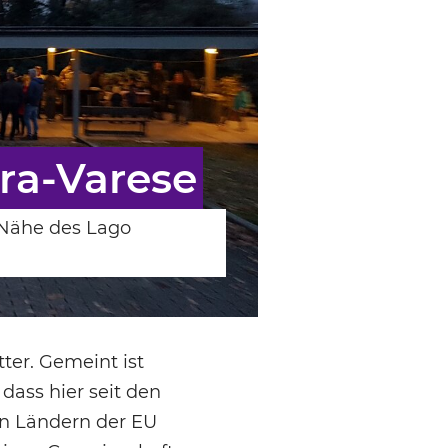
ra-Varese
 Nähe des Lago
ter. Gemeint ist
dass hier seit den
en Ländern der EU