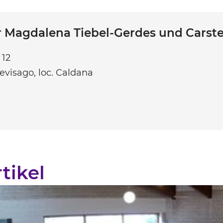
r Magdalena Tiebel-Gerdes und Carst
 12
evisago, loc. Caldana
tikel