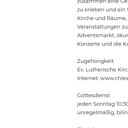
zusammen eine Gem
zu erleben und ein 
Kirche und Räume, 
Veranstaltungen zu
Adventsmarkt, öku
Konzerte und die Ka
Zugehörigkeit
Ev. Lutherische Kirc
Internet: www.chies
Gottesdienst
jeden Sonntag 10:3
unregelmäßig, bilin