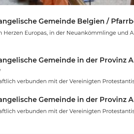
ngelische Gemeinde Belgien / Pfarrbe
m Herzen Europas, in der Neuankömmlinge und 
ngelische Gemeinde in der Provinz A
e
ftlich verbunden mit der Vereinigten Protestanti
angelische Gemeinde in der Provinz 
ftlich verbunden mit der Vereinigten Protestanti