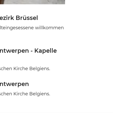
zirk Brüssel
Alteingesessene willkommen
ntwerpen - Kapelle
schen Kirche Belgiens.
Antwerpen
schen Kirche Belgiens.