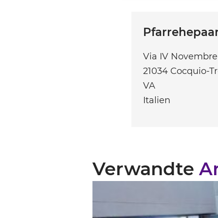
Pfarrehepaa
Via IV Novembre
21034
Cocquio-Tr
VA
Italien
Verwandte
Ar