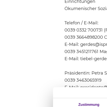
Einrichtungen
Ökumenischer Sozia
Telefon / E-Mail:
0039 0332 700731 (
0039 3664898200 C
E-Mail: gerdes@ispr
0039 3451211761 Ma
E-Mail: tiebel-gerd
Präsidentin: Petra 
0039 3463065919
E-Mail: presidente@
Veröffentlichungen
Zustimmung