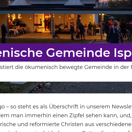
nische Gemeinde Isp
xistiert die ökumenisch bewegte Gemeinde in der
 – so steht es als Überschrift in unserem Newslet
dem man immerhin einen Zipfel sehen kann, und, 
erische und reformierte Christen aus verschieden