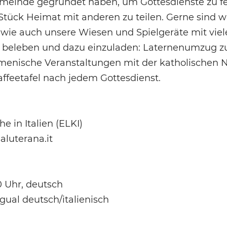
einde gegründet haben, um Gottesdienste zu fe
Stück Heimat mit anderen zu teilen. Gerne sind wi
wie auch unsere Wiesen und Spielgeräte mit viele
 beleben und dazu einzuladen: Laternenumzug zu 
menische Veranstaltungen mit der katholischen
ffeetafel nach jedem Gottesdienst.
he in Italien (ELKI)
aluterana.it
0 Uhr, deutsch
gual deutsch/italienisch