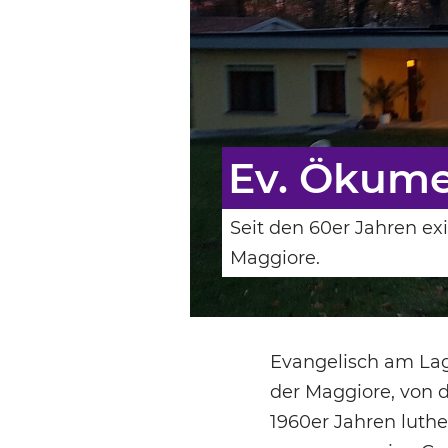
Ev. Ökume
Seit den 60er Jahren e
Maggiore.
Evangelisch am Lago
der Maggiore, von 
1960er Jahren luth