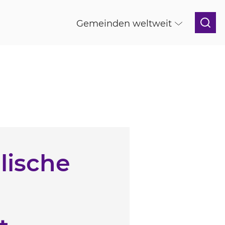
Gemeinden weltweit
lische