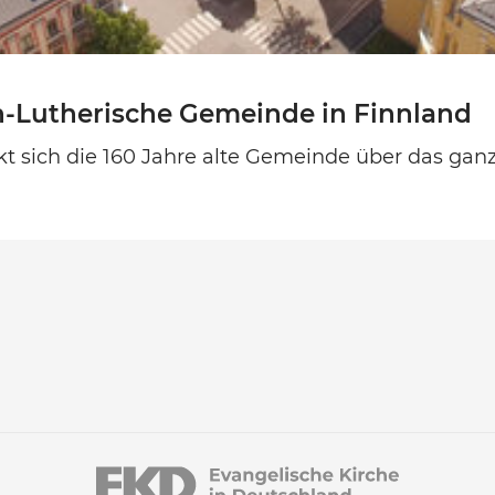
h-Lutherische Gemeinde in Finnland
kt sich die 160 Jahre alte Gemeinde über das gan