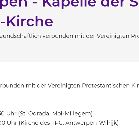
en - Kapelle der St
-Kirche
reundschaftlich verbunden mit der Vereinigten Pr
erbunden mit der Vereinigten Protestantischen Ki
.30 Uhr (St. Odrada, Mol-Millegem)
.00 Uhr (Kirche des TPC, Antwerpen-Wilrijk)