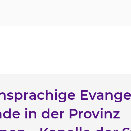
hsprachige Evange
de in der Provinz