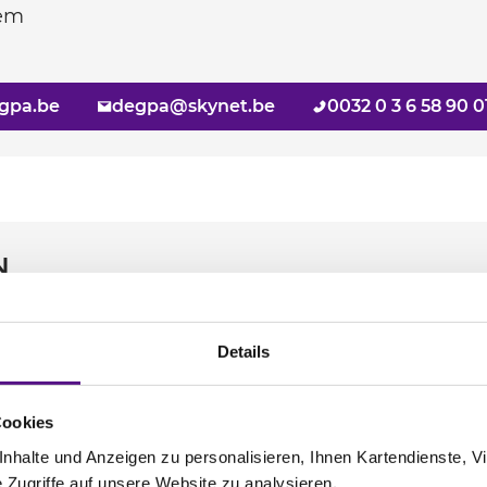
gem
gpa.be
degpa@skynet.be
0032 0 3 6 58 90 0
N
Details
Cookies
halte und Anzeigen zu personalisieren, Ihnen Kartendienste, Vi
Zugriffe auf unsere Website zu analysieren.