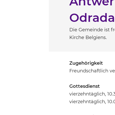
Antwerp
Odrada
Die Gemeinde ist f
Kirche Belgiens.
Zugehörigkeit
Freundschaftlich v
Gottesdienst
vierzehntäglich, 10
vierzehntäglich, 10