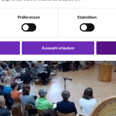
tikel
Präferenzen
Statistiken
Auswahl erlauben