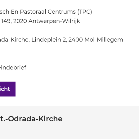
isch En Pastoraal Centrums (TPC)
149, 2020 Antwerpen-Wilrijk
ada-Kirche, Lindeplein 2, 2400 Mol-Millegem
n
indebrief
icht
St.-Odrada-Kirche