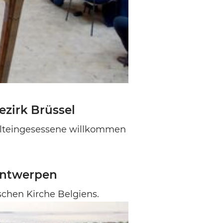
zirk Brüssel
Alteingesessene willkommen
Antwerpen
schen Kirche Belgiens.