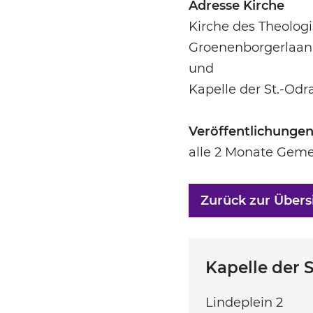
Adresse Kirche
Kirche des Theolog
Groenenborgerlaan 
und
Kapelle der St.-Odr
Veröffentlichunge
alle 2 Monate Geme
Zurück zur Übers
Kapelle der 
Lindeplein 2