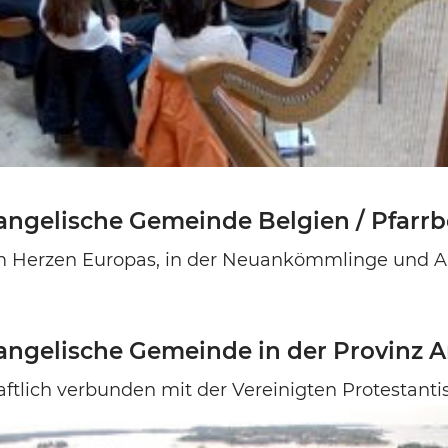
ngelische Gemeinde Belgien / Pfarrbe
m Herzen Europas, in der Neuankömmlinge und 
angelische Gemeinde in der Provinz 
ftlich verbunden mit der Vereinigten Protestanti