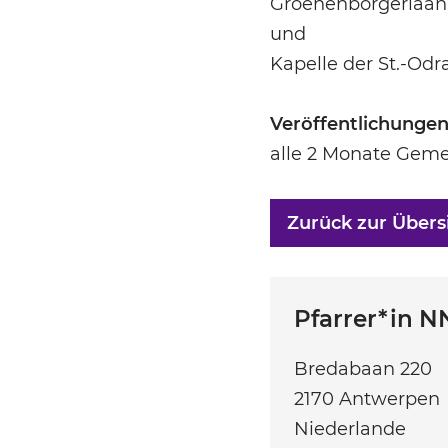
Groenenborgerlaan 
und
Kapelle der St.-Odr
Veröffentlichunge
alle 2 Monate Geme
Zurück zur Übers
Pfarrer*in N
Bredabaan 220
2170
Antwerpen
Niederlande