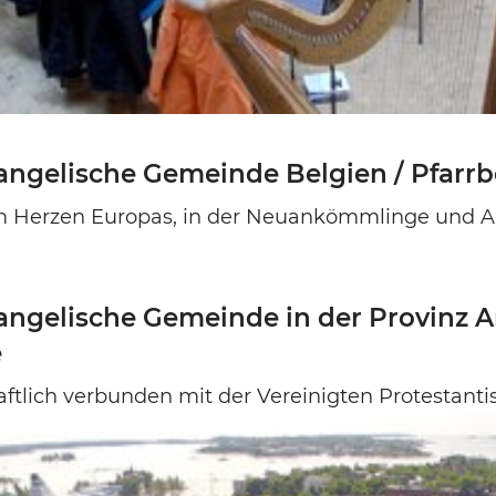
ngelische Gemeinde Belgien / Pfarrbe
m Herzen Europas, in der Neuankömmlinge und 
ngelische Gemeinde in der Provinz A
e
ftlich verbunden mit der Vereinigten Protestanti