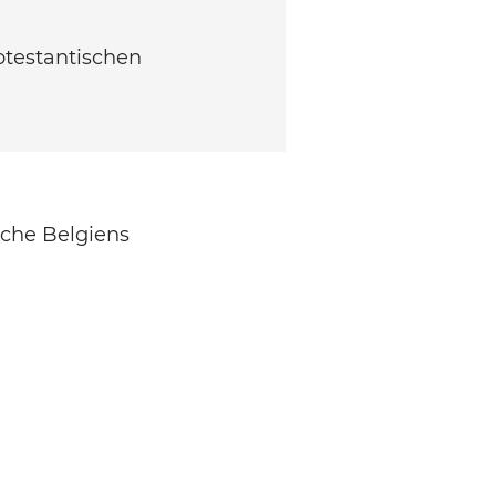
otestantischen
rche Belgiens