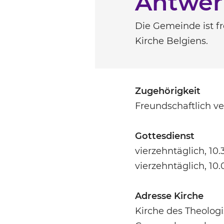
Antwe
Die Gemeinde ist f
Kirche Belgiens.
Zugehörigkeit
Freundschaftlich v
Gottesdienst
vierzehntäglich, 10
vierzehntäglich, 10
Adresse Kirche
Kirche des Theolog