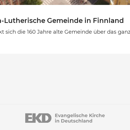
h-Lutherische Gemeinde in Finnland
kt sich die 160 Jahre alte Gemeinde über das gan