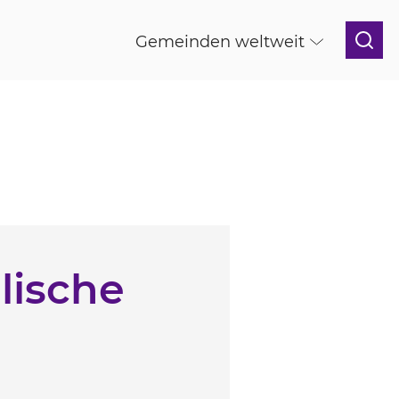
Gemeinden weltweit
lische