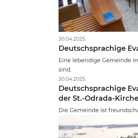
30.04.2025
Deutschsprachige Eva
Eine lebendige Gemeinde i
sind.
30.04.2025
Deutschsprachige Eva
der St.-Odrada-Kirch
Die Gemeinde ist freundscha