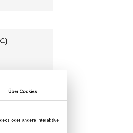
PC)
1
Über Cookies
deos oder andere interaktive