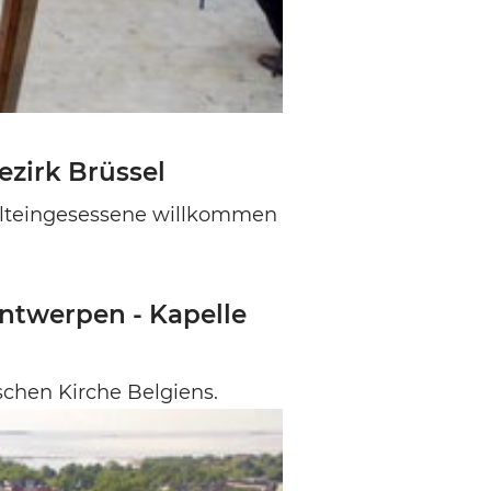
zirk Brüssel
Alteingesessene willkommen
ntwerpen - Kapelle
schen Kirche Belgiens.