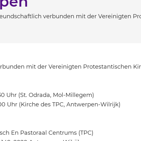
rpen
reundschaftlich verbunden mit der Vereinigten Pr
erbunden mit der Vereinigten Protestantischen Ki
.30 Uhr (St. Odrada, Mol-Millegem)
.00 Uhr (Kirche des TPC, Antwerpen-Wilrijk)
isch En Pastoraal Centrums (TPC)