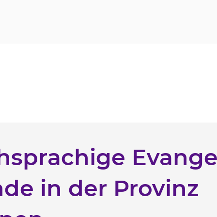
hsprachige Evange
de in der Provinz